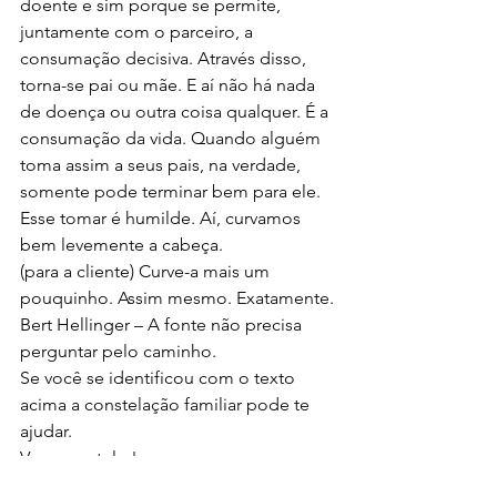
doente e sim porque se permite, 
juntamente com o parceiro, a 
consumação decisiva. Através disso, 
torna-se pai ou mãe. E aí não há nada 
de doença ou outra coisa qualquer. É a 
consumação da vida. Quando alguém 
toma assim a seus pais, na verdade, 
somente pode terminar bem para ele. 
Esse tomar é humilde. Aí, curvamos 
bem levemente a cabeça. 
(para a cliente) Curve-a mais um 
pouquinho. Assim mesmo. Exatamente.
Bert Hellinger – A fonte não precisa 
perguntar pelo caminho.
Se você se identificou com o texto 
acima a constelação familiar pode te 
ajudar.
Vem constelar!