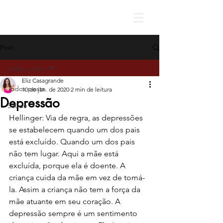
Post
Todos posts
Eliz Casagrande
Todos posts
10 de jan. de 2020
2 min de leitura
Depressão
Saúde
Hellinger: Via de regra, as depressões 
se estabelecem quando um dos pais 
está excluído. Quando um dos pais 
não tem lugar. Aqui a mãe está 
excluída, porque ela é doente. A 
criança cuida da mãe em vez de tomá-
la. Assim a criança não tem a força da 
mãe atuante em seu coração. A 
depressão sempre é um sentimento 