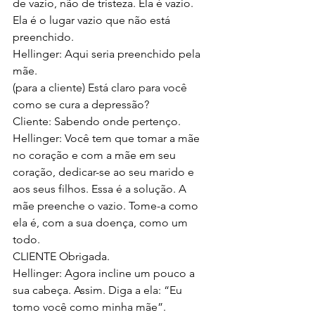
de vazio, não de tristeza. Ela é vazio. 
Ela é o lugar vazio que não está 
preenchido. 
Hellinger: Aqui seria preenchido pela 
mãe. 
(para a cliente) Está claro para você 
como se cura a depressão? 
Cliente: Sabendo onde pertenço. 
Hellinger: Você tem que tomar a mãe 
no coração e com a mãe em seu 
coração, dedicar-se ao seu marido e 
aos seus filhos. Essa é a solução. A 
mãe preenche o vazio. Tome-a como 
ela é, com a sua doença, como um 
todo. 
CLIENTE Obrigada.
Hellinger: Agora incline um pouco a 
sua cabeça. Assim. Diga a ela: “Eu 
tomo você como minha mãe”. 