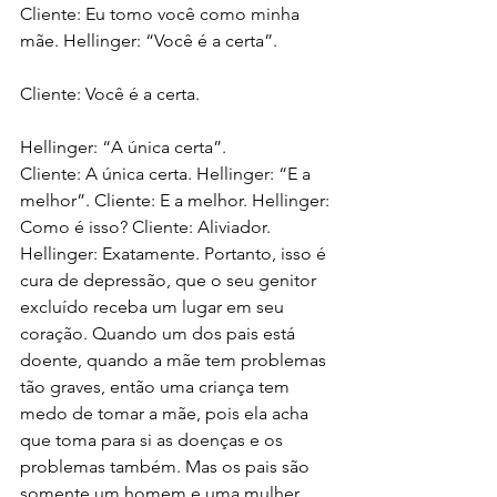
Cliente: Eu tomo você como minha 
mãe. Hellinger: “Você é a certa”.
Cliente: Você é a certa.
Hellinger: “A única certa”. 
Cliente: A única certa. Hellinger: “E a 
melhor”. Cliente: E a melhor. Hellinger: 
Como é isso? Cliente: Aliviador. 
Hellinger: Exatamente. Portanto, isso é 
cura de depressão, que o seu genitor 
excluído receba um lugar em seu 
coração. Quando um dos pais está 
doente, quando a mãe tem problemas 
tão graves, então uma criança tem 
medo de tomar a mãe, pois ela acha 
que toma para si as doenças e os 
problemas também. Mas os pais são 
somente um homem e uma mulher 