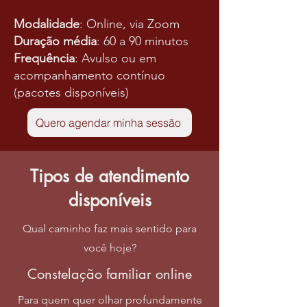
Modalidade
: Online, via Zoom
Duração média
: 60 a 90 minutos
Frequência
: Avulso ou em
acompanhamento contínuo
(pacotes disponíveis)
Quero agendar minha sessão
Tipos de atendimento
disponíveis
Qual caminho faz mais sentido para
você hoje?
Constelação familiar online
Para quem quer olhar profundamente